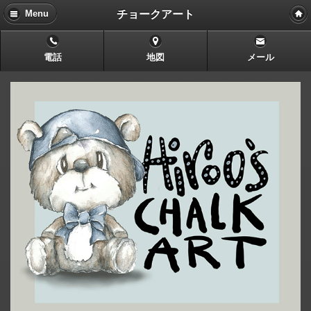
チョークアート
Menu
電話
地図
メール