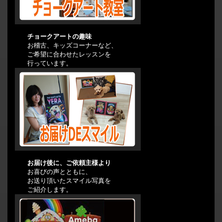
チョークアートの趣味
お稽古、キッズコーナーなど、
ご希望に合わせたレッスンを
行っています。
お届け後に、ご依頼主様より
お喜びの声とともに、
お送り頂いたスマイル写真を
ご紹介します。